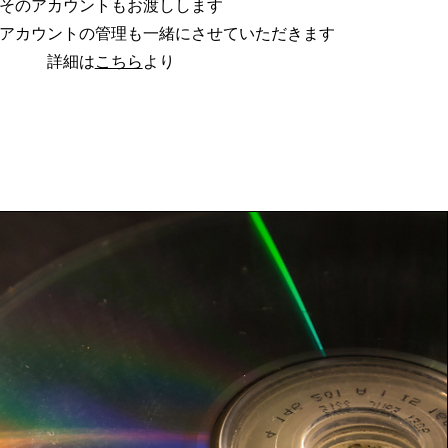
そのアカウントもお渡しします
​アカウントの管理も一緒にさせていただきます
詳細は
こちら
より​