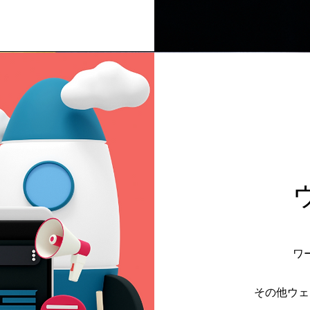
ワ
その他ウェ