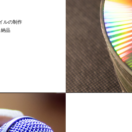
イルの制作
ら納品