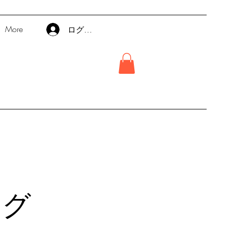
More
ログイン
ング