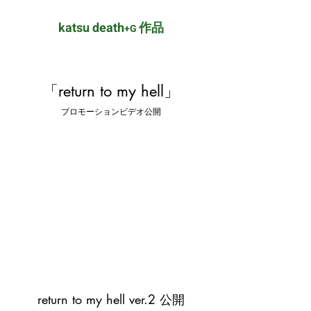
katsu death
作品
+G
「return to my hell」
プロモーションビデオ公開
return to my hell ver.2 公開