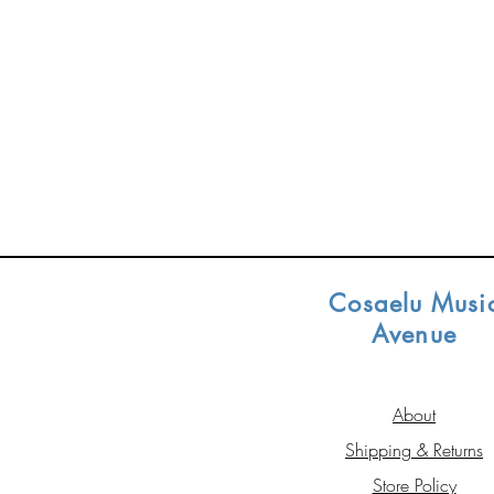
Cosaelu Musi
Avenue
About
Shipping & Returns
Store Policy