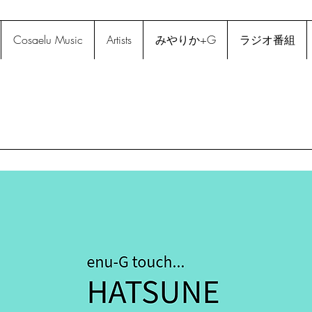
Cosaelu Music
Artists
みやりか+G
ラジオ番組