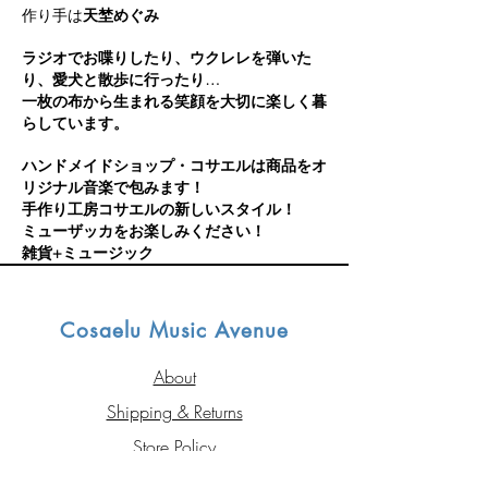
作り手は
天埜めぐみ
ラジオでお喋りしたり、ウクレレを弾いた
り、愛犬と散歩に行ったり…
​一枚の布から生まれる笑顔を大切に楽しく暮
らしています。
ハンドメイドショップ・コサエルは商品をオ
リジナル音楽で包みます！
手作り工房コサエルの新しいスタイル！
ミューザッカをお楽しみください！
雑貨+ミュージック
Cosaelu Music Avenue
About
Shipping & Returns
Store Policy
Contact