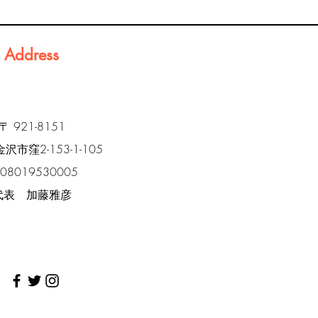
Address
〒 921-8151
市窪2-153-1-105
l 08019530005
代表 加藤雅彦