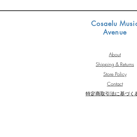
Cosaelu Musi
Avenue
About
Shipping & Returns
Store Policy
Contact
​​特定商取引法に基づく