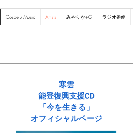
Cosaelu Music
Artists
みやりか+G
ラジオ番組
寒雲
能登復興支援CD
「今を生きる」
​オフィシャルページ