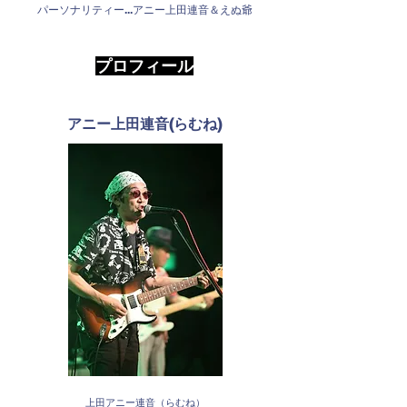
パーソナリティー...アニー上田連音＆えぬ爺
プロフィール
アニー上田連音(らむね)
上田アニー連音（らむね）