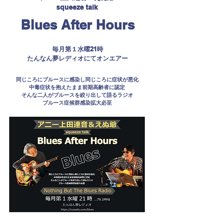
squeeze talk
Blues After Hours
​毎月第１水曜21時
​たんなん夢レディオにてオンエアー
同じころにブルースに感染し同じころに症状が悪化
中毒症状を抱えたまま前期高齢者に認定
そんな二人がブルースを絞り出して語るラジオ
ブルース症候群感染拡大必至