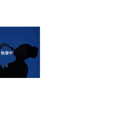
執筆中
？