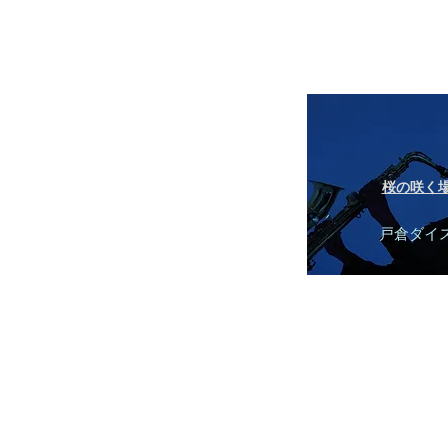
桜の咲く
戸倉ダイ