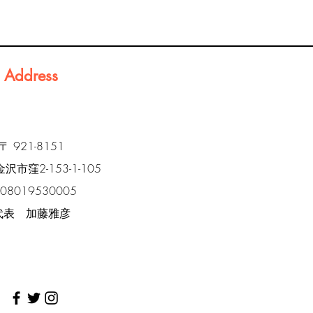
Address
〒 921-8151
市窪2-153-1-105
l 08019530005
代表 加藤雅彦