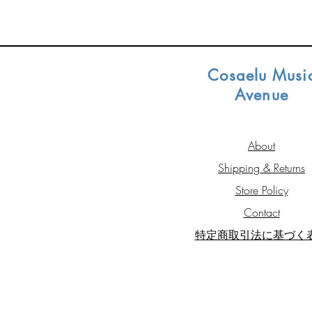
Cosaelu Musi
Avenue
About
Shipping & Returns
Store Policy
Contact
​​特定商取引法に基づく