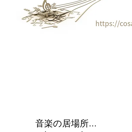
音楽の居場所..
作ろうとしているんです
音楽の居場所...